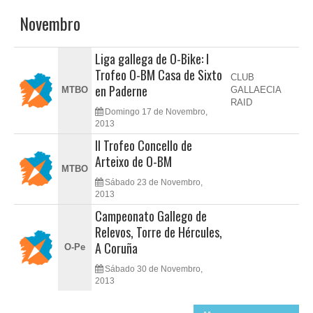
Novembro
Liga gallega de O-Bike: I
Trofeo O-BM Casa de Sixto
CLUB
en Paderne
MTBO
GALLAECIA
RAID
Domingo 17 de Novembro,
2013
II Trofeo Concello de
Arteixo de O-BM
MTBO
Sábado 23 de Novembro,
2013
Campeonato Gallego de
Relevos, Torre de Hércules,
A Coruña
O-Pe
Sábado 30 de Novembro,
2013