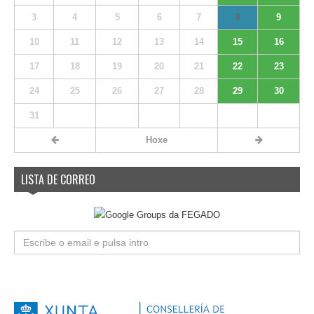
3
4
5
6
7
8
9
10
11
12
13
14
15
16
17
18
19
20
21
22
23
24
25
26
27
28
29
30
31
Hoxe
LISTA DE CORREO