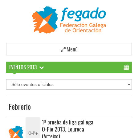
Menú
EVENTOS 2013
Febrerio
1ª prueba de liga gallega
O-Pie 2013. Loureda
O-Pe
(Arteixo)