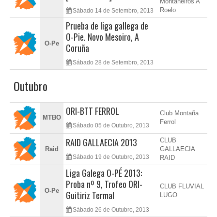
Montañeiros A
Roelo
Sábado 14 de Setembro, 2013
Prueba de liga gallega de
O-Pie. Novo Mesoiro, A
O-Pe
Coruña
Sábado 28 de Setembro, 2013
Outubro
ORI-BTT FERROL
Club Montaña
MTBO
Ferrol
Sábado 05 de Outubro, 2013
RAID GALLAECIA 2013
CLUB
Raid
GALLAECIA
Sábado 19 de Outubro, 2013
RAID
Liga Galega O-PÉ 2013:
Proba nº 9, Trofeo ORI-
CLUB FLUVIAL
O-Pe
Guitiriz Termal
LUGO
Sábado 26 de Outubro, 2013