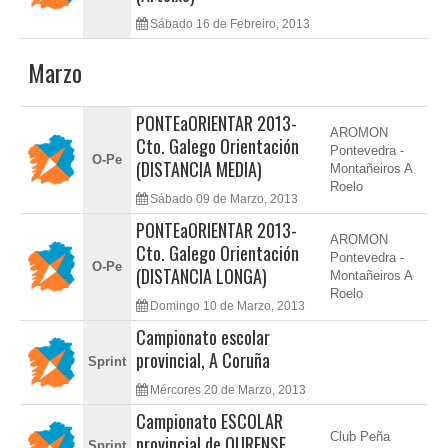
Sábado 16 de Febreiro, 2013
Marzo
PONTEaORIENTAR 2013-
AROMON
Cto. Galego Orientación
Pontevedra -
O-Pe
(DISTANCIA MEDIA)
Montañeiros A
Roelo
Sábado 09 de Marzo, 2013
PONTEaORIENTAR 2013-
AROMON
Cto. Galego Orientación
Pontevedra -
O-Pe
(DISTANCIA LONGA)
Montañeiros A
Roelo
Domingo 10 de Marzo, 2013
Campionato escolar
provincial, A Coruña
Sprint
Mércores 20 de Marzo, 2013
Campionato ESCOLAR
Club Peña
provincial de OURENSE
Sprint