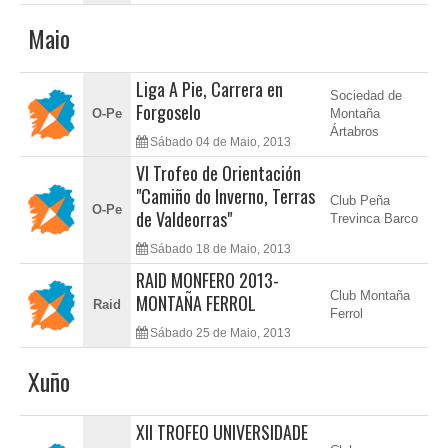
Maio
Liga A Pie, Carrera en
Sociedad de
Forgoselo
O-Pe
Montaña
Ártabros
Sábado 04 de Maio, 2013
VI Trofeo de Orientación
"Camiño do Inverno, Terras
Club Peña
O-Pe
de Valdeorras"
Trevinca Barco
Sábado 18 de Maio, 2013
RAID MONFERO 2013-
Club Montaña
MONTAÑA FERROL
Raid
Ferrol
Sábado 25 de Maio, 2013
Xuño
XII TROFEO UNIVERSIDADE