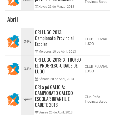
Trevinca Barco
Xoves 21 de Marzo, 2013
Abril
ORI LUGO 2013:
Campionato Provincial
CLUB FLUVIAL
O-Pe
Escolar
LUGO
Mércores 10 de Abril, 2013
ORI LUGO 2013: XI TROFEO
EL PROGRESO-CIDADE DE
CLUB FLUVIAL
O-Pe
LUGO
LUGO
Sábado 20 de Abril, 2013
ORI a pé GALICIA:
CAMPIONATO GALEGO
Club Peña
ESCOLAR INFANTIL E
Sprint
Trevinca Barco
CADETE 2013
Venres 26 de Abril, 2013